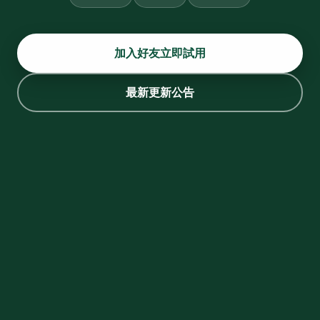
加入好友立即試用
最新更新公告