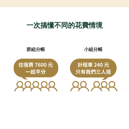
一次搞懂不同的花費情境
群組分帳
小組分帳
旅途中公費支出
當非組內人員皆需付款之情
例：住宿費、交通費
形，例：5人中僅3人共乘計
程車
私人帳款
部分還款